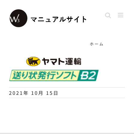
Skip
to
content
ホーム
2021年 10月 15日