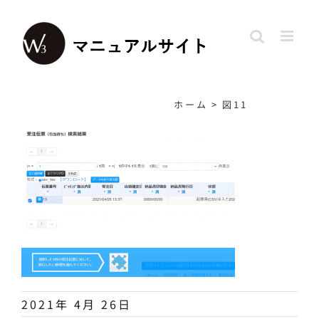
Skip
to
content
ホーム
>
図11
2021年 4月 26日