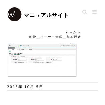
Skip
to
content
ホーム
>
画像＿オーナー管理＿基本設定
2015年 10月 5日