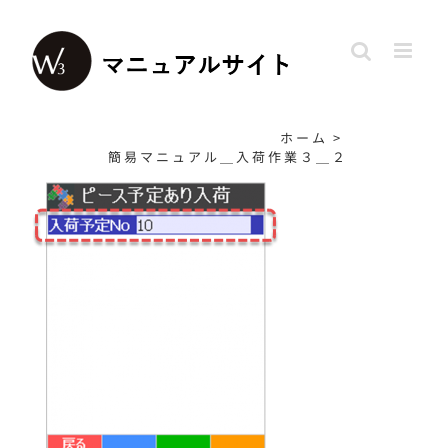
Skip
to
content
ホーム
>
簡易マニュアル＿入荷作業３＿２