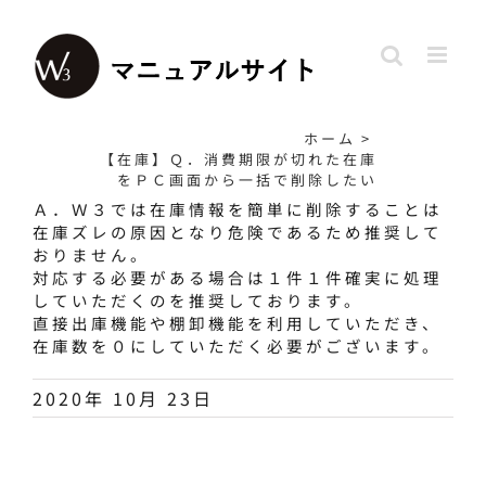
Skip
to
content
ホーム
>
【在庫】Ｑ．消費期限が切れた在庫
をＰＣ画面から一括で削除したい
Ａ．Ｗ３では在庫情報を簡単に削除することは
在庫ズレの原因となり危険であるため推奨して
おりません。
対応する必要がある場合は１件１件確実に処理
していただくのを推奨しております。
直接出庫機能や棚卸機能を利用していただき、
在庫数を０にしていただく必要がございます。
2020年 10月 23日