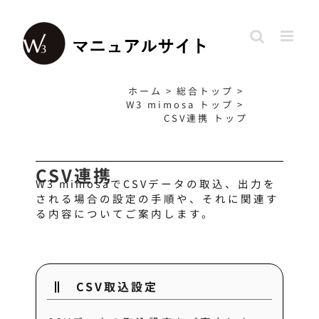
Skip
to
content
ホーム
>
総合トップ
>
W3 mimosa トップ
>
CSV連携 トップ
CSV連携
W3 mimosaでCSVデータの取込、出力を
される場合の設定の手順や、それに関連す
る内容についてご案内します。
CSV取込設定