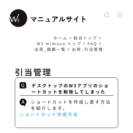
Skip
to
content
ホーム
>
総合トップ
>
W3 mimosa トップ
>
FAQ
>
出荷_画面一覧
>
出荷_引当管理
引当管理
デスクトップのW3アプリのショ
ートカットを削除してしまった
ショートカットを作成し直す方法
を紹介します。
ショートカット作成方法