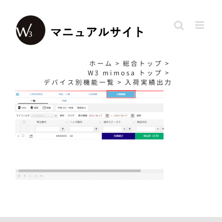
Skip
to
content
ホーム
>
総合トップ
>
W3 mimosa トップ
>
デバイス別機能一覧
>
入荷実績出力