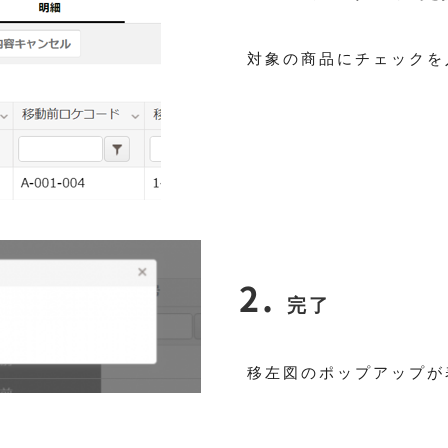
対象の商品にチェックを
完了
移左図のポップアップが