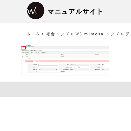
Skip
to
content
ホーム
>
総合トップ
>
W3 mimosa トップ
>
デ