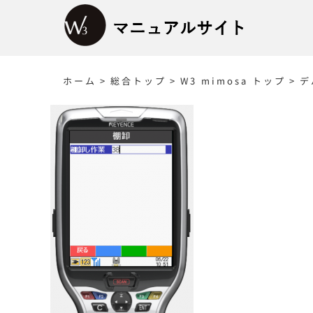
Skip
to
content
ホーム
>
総合トップ
>
W3 mimosa トップ
>
デ