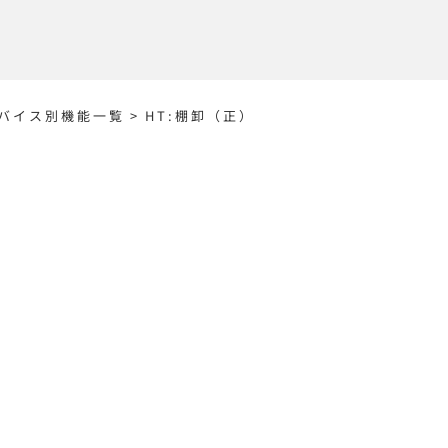
バイス別機能一覧
>
HT:棚卸（正）