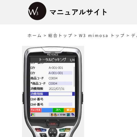
Skip
to
content
ホーム
>
総合トップ
>
W3 mimosa トップ
>
デ