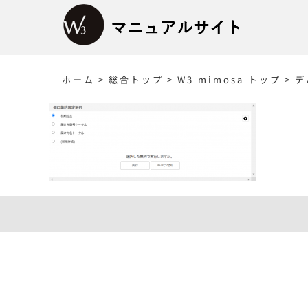
Skip
to
content
ホーム
>
総合トップ
>
W3 mimosa トップ
>
デ