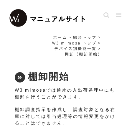
Skip
to
content
ホーム
>
総合トップ
>
W3 mimosa トップ
>
デバイス別機能一覧
>
棚卸（棚卸開始）
棚卸開始
W3 mimosaでは通常の入出荷処理中にも
棚卸を行うことができます。
棚卸調査指示を作成し、調査対象となる在
庫に対しては引当処理等の情報変更をかけ
ることはできません。