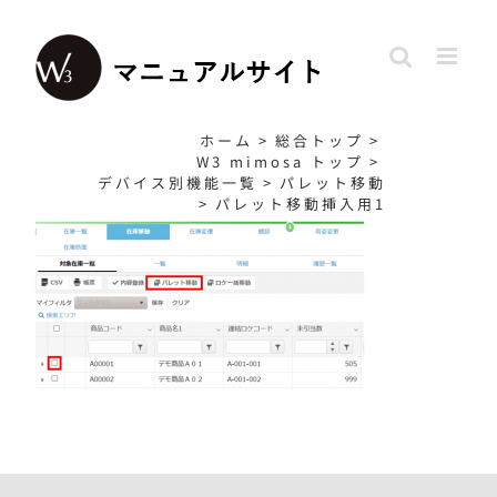
Skip
to
content
ホーム
>
総合トップ
>
W3 mimosa トップ
>
デバイス別機能一覧
>
パレット移動
>
パレット移動挿入用1