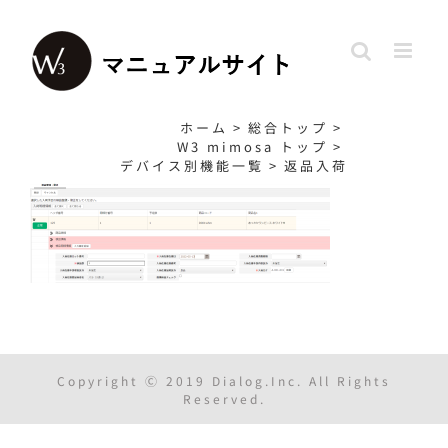
Skip
to
content
ホーム
>
総合トップ
>
W3 mimosa トップ
>
デバイス別機能一覧
>
返品入荷
Copyright Ⓒ 2019 Dialog.Inc. All Rights
Reserved.