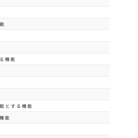
能
る機能
能とする機能
機能