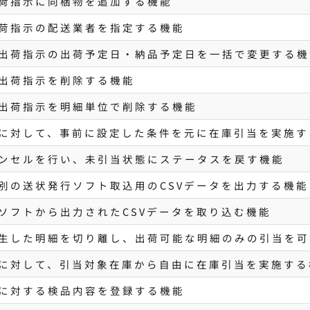
荷指示に同梱物を追加する機能
荷指示の配送業者を指定する機能
出荷指示の出荷予定日・納品予定日を一括で変更する機
出荷指示を削除する機能
出荷指示を明細単位で削除する機能
に対して、事前に設定した条件を元に在庫引当を実施す
ンセルを行い、未引当状態にステータスを戻す機能
別の送状発行ソフト取込用のCSVデータを出力する機能
ソフトから出力されたCSVデータを取り込む機能
生した明細を切り離し、出荷可能な明細のみの引当を可
に対して、引当対象在庫から自由に在庫引当を実施する
に対する検品内容を登録する機能