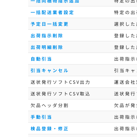
一括同梱物指示追加
特定の出
一括配送業者設定
特定の出
予定日一括変更
選択した
出荷指示削除
登録した
出荷明細削除
登録した
自動引当
出荷指示
引当キャンセル
引当キャ
送状発行ソフトCSV出力
運送会社
送状発行ソフトCSV取込
送状発行
欠品ヘッダ分割
欠品が発
手動引当
出荷指示
検品登録・修正
出荷指示