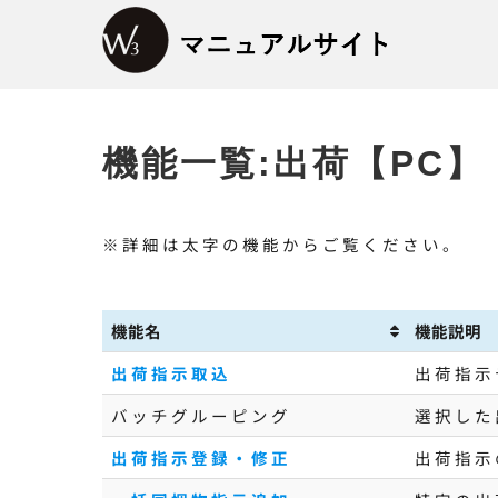
Skip
to
content
機能一覧:出荷【PC】
※詳細は太字の機能からご覧ください。
機能名
機能説明
出荷指示取込
出荷指示
バッチグルーピング
選択した
出荷指示登録・修正
出荷指示