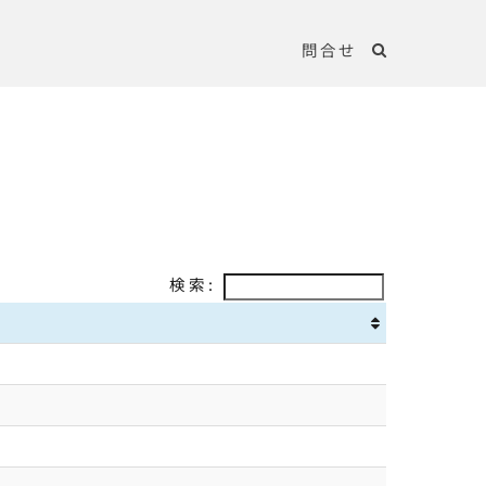
問合せ
検索: