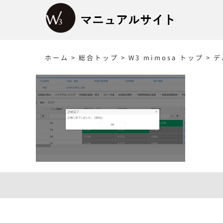
Skip
to
content
ホーム
>
総合トップ
>
W3 mimosa トップ
>
デ