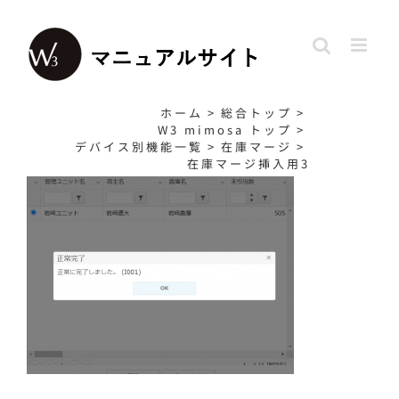
Skip
to
content
ホーム
>
総合トップ
>
W3 mimosa トップ
>
デバイス別機能一覧
>
在庫マージ
>
在庫マージ挿入用3