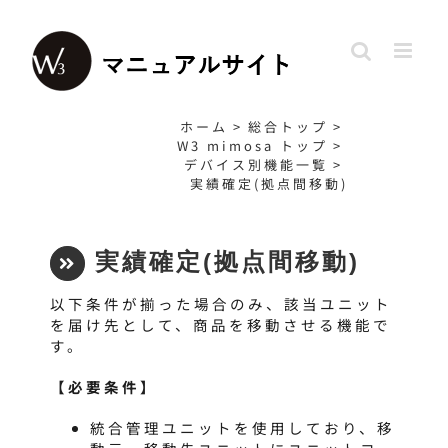
Skip
to
content
ホーム
>
総合トップ
>
W3 mimosa トップ
>
デバイス別機能一覧
>
実績確定(拠点間移動)
実績確定(拠点間移動)
以下条件が揃った場合のみ、該当ユニット
を届け先として、商品を移動させる機能で
す。
【必要条件】
統合管理ユニットを使用しており、移