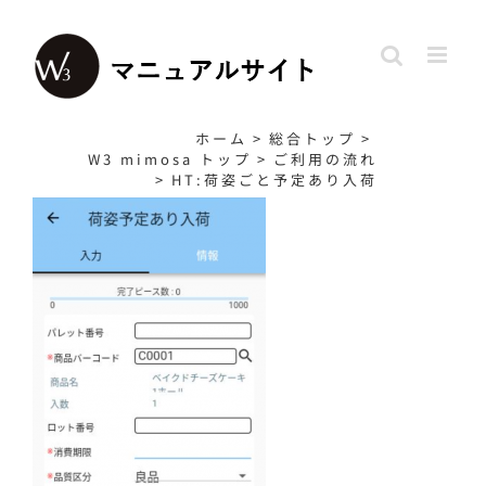
Skip
to
content
ホーム
>
総合トップ
>
W3 mimosa トップ
>
ご利用の流れ
>
HT:荷姿ごと予定あり入荷