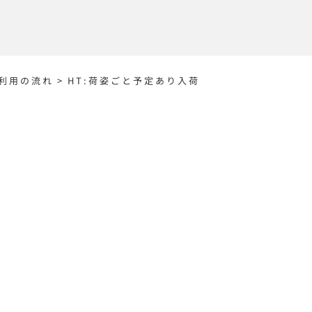
利用の流れ
>
HT:荷姿ごと予定あり入荷