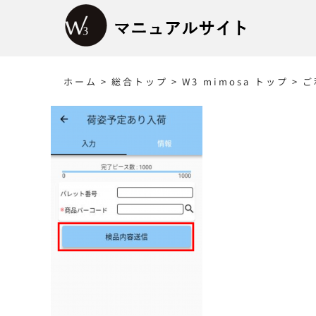
Skip
to
content
ホーム
>
総合トップ
>
W3 mimosa トップ
>
ご