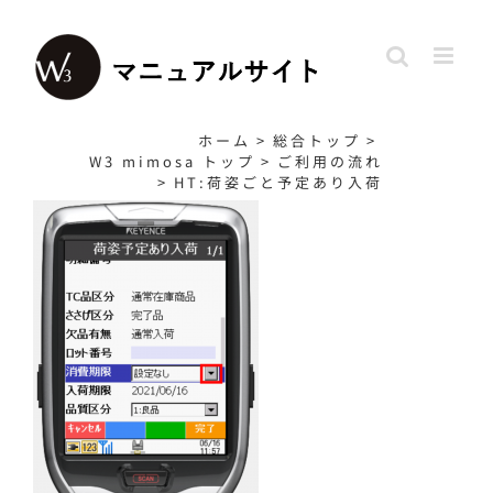
Skip
to
content
ホーム
>
総合トップ
>
W3 mimosa トップ
>
ご利用の流れ
>
HT:荷姿ごと予定あり入荷