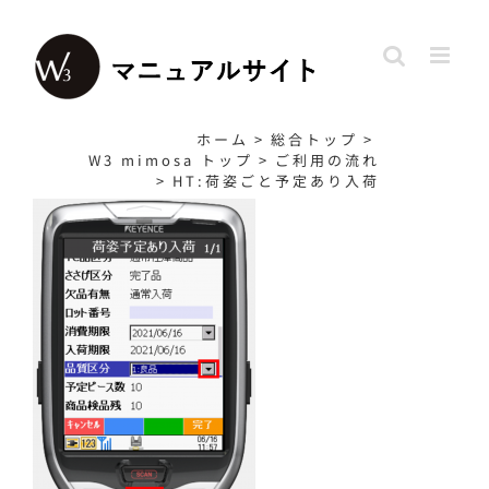
Skip
to
content
ホーム
>
総合トップ
>
W3 mimosa トップ
>
ご利用の流れ
>
HT:荷姿ごと予定あり入荷