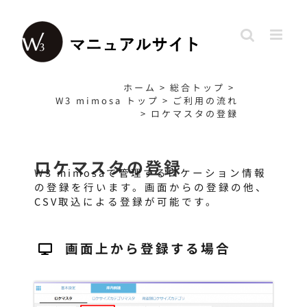
Skip
to
content
ホーム
>
総合トップ
>
W3 mimosa トップ
>
ご利用の流れ
>
ロケマスタの登録
ロケマスタ
の登録
W3 mimosaで管理するロケーション情報
の登録を行います。画面からの登録の他、
CSV取込による登録が可能です。
画面上から登録する場合