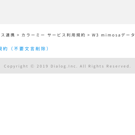
ビス連携
>
カラーミー サービス利用規約
>
W3 mimosa
用規約（不要文言削除）
Copyright Ⓒ 2019 Dialog.Inc. All Rights Reserved.