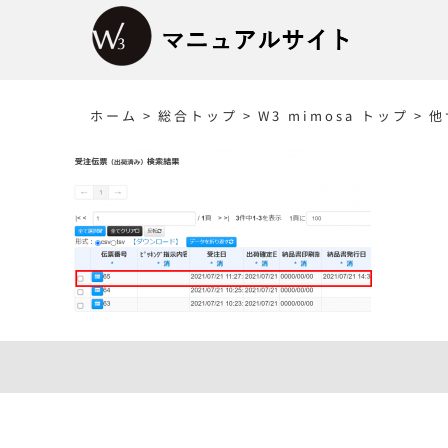
Skip
to
content
ホーム
>
総合トップ
>
W3 mimosa トップ
>
他