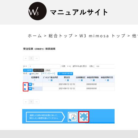
Skip
to
content
ホーム
>
総合トップ
>
W3 mimosa トップ
>
他