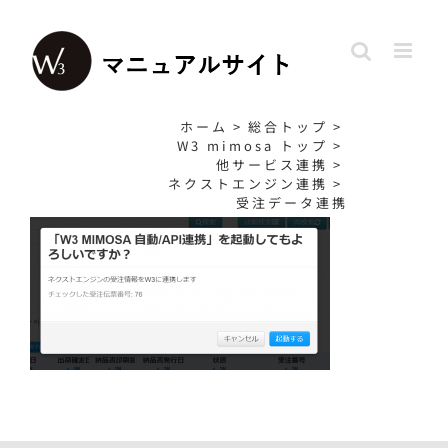
Skip
to
content
ホーム
>
総合トップ
>
W3 mimosa トップ
>
他サービス連携
>
ネクストエンジン連携
>
受注データ連携