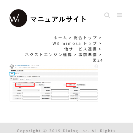
Skip
to
content
ホーム
>
総合トップ
>
W3 mimosa トップ
>
他サービス連携
>
ネクストエンジン連携
>
事前準備
>
図24
Copyright Ⓒ 2019 Dialog.Inc. All Rights