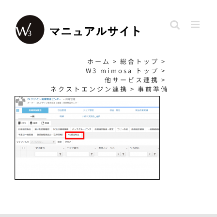
Skip
to
content
ホーム
>
総合トップ
>
W3 mimosa トップ
>
他サービス連携
>
ネクストエンジン連携
>
事前準備