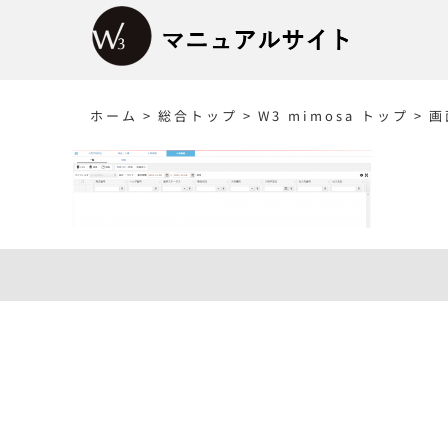
Skip
to
content
ホーム
>
総合トップ
>
W3 mimosa トップ
>
画