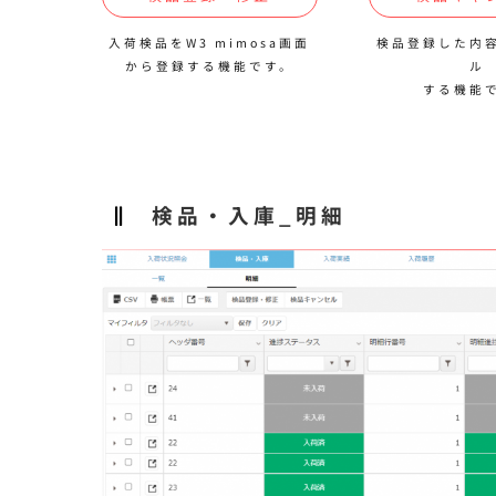
入荷検品をW3 mimosa画面
検品登録した内
から登録する機能です。
ル
する機能
検品・入庫_明細