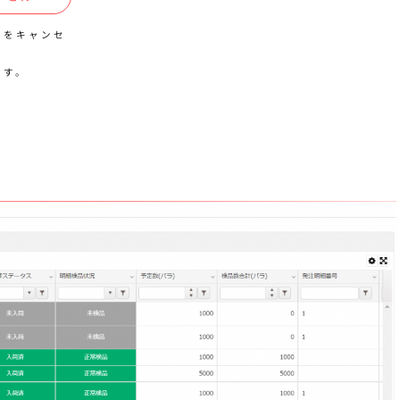
容をキャンセ
です。