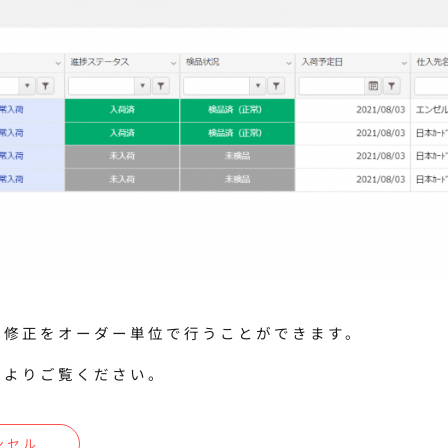
や修正をオーダー単位で行うことができます。
下よりご覧ください。
ンセル