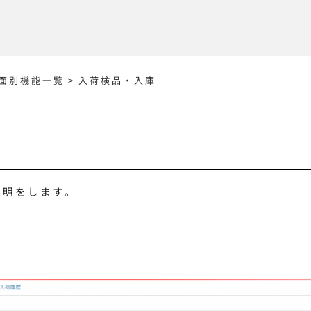
面別機能一覧
>
入荷検品・入庫
説明をします。