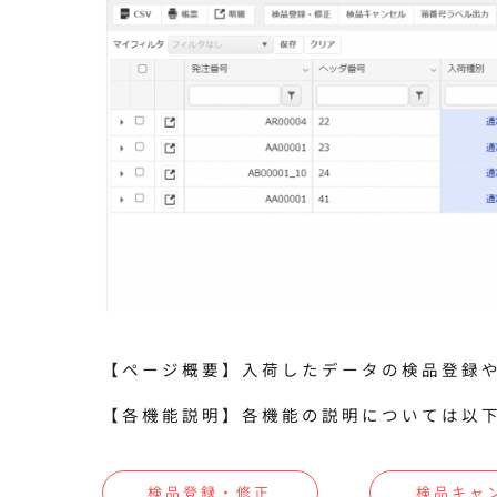
【ページ概要】入荷したデータの検品登録
【各機能説明】各機能の説明については以
検品登録・修正
検品キャ