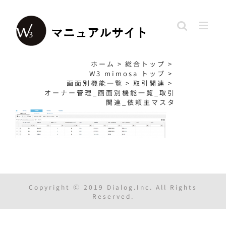
Skip
to
content
ホーム
>
総合トップ
>
W3 mimosa トップ
>
画面別機能一覧
>
取引関連
>
オーナー管理_画面別機能一覧_取引
関連_依頼主マスタ
Copyright Ⓒ 2019 Dialog.Inc. All Rights
Reserved.