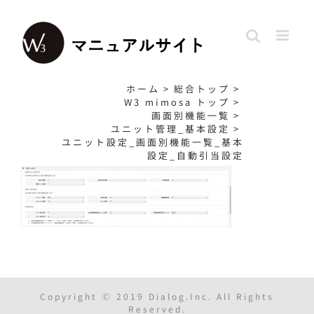
Skip
to
content
ホーム
>
総合トップ
>
W3 mimosa トップ
>
画面別機能一覧
>
ユニット管理_基本設定
>
ユニット設定_画面別機能一覧_基本
設定_自動引当設定
Copyright Ⓒ 2019 Dialog.Inc. All Rights
Reserved.