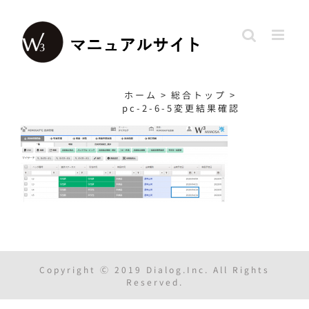
Skip
to
content
ホーム
>
総合トップ
>
pc-2-6-5変更結果確認
Copyright Ⓒ 2019 Dialog.Inc. All Rights
Reserved.