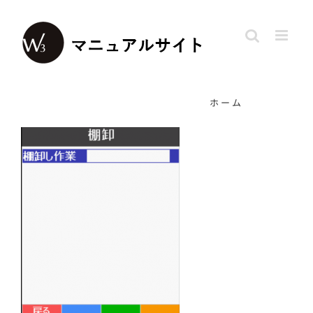
Skip
to
content
ホーム