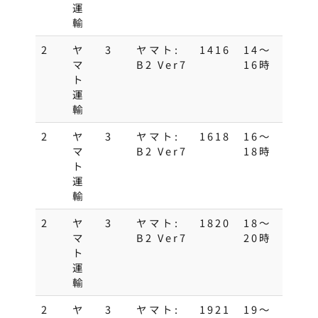
運
輸
2
ヤ
3
ヤマト:
1416
14～
マ
B2 Ver7
16時
ト
運
輸
2
ヤ
3
ヤマト:
1618
16～
マ
B2 Ver7
18時
ト
運
輸
2
ヤ
3
ヤマト:
1820
18～
マ
B2 Ver7
20時
ト
運
輸
2
ヤ
3
ヤマト:
1921
19〜