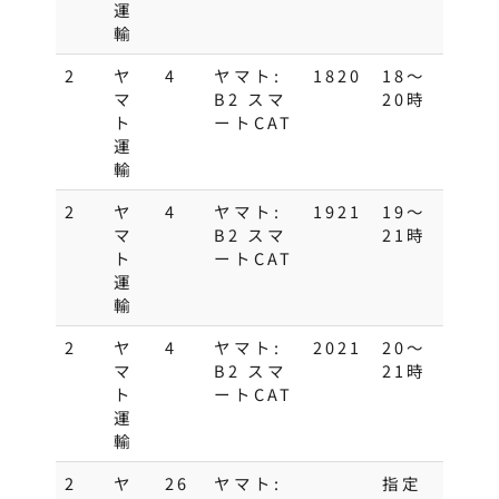
運
輸
2
ヤ
4
ヤマト:
1820
18～
マ
B2 スマ
20時
ト
ートCAT
運
輸
2
ヤ
4
ヤマト:
1921
19〜
マ
B2 スマ
21時
ト
ートCAT
運
輸
2
ヤ
4
ヤマト:
2021
20～
マ
B2 スマ
21時
ト
ートCAT
運
輸
2
ヤ
26
ヤマト:
指定