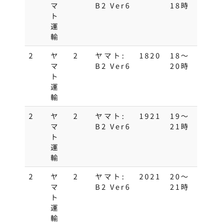
マ
B2 Ver6
18時
ト
運
輸
2
ヤ
2
ヤマト:
1820
18～
マ
B2 Ver6
20時
ト
運
輸
2
ヤ
2
ヤマト:
1921
19〜
マ
B2 Ver6
21時
ト
運
輸
2
ヤ
2
ヤマト:
2021
20～
マ
B2 Ver6
21時
ト
運
輸