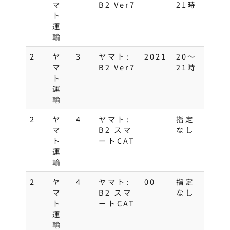
マ
B2 Ver7
21時
ト
運
輸
2
ヤ
3
ヤマト:
2021
20～
マ
B2 Ver7
21時
ト
運
輸
2
ヤ
4
ヤマト:
指定
マ
B2 スマ
なし
ト
ートCAT
運
輸
2
ヤ
4
ヤマト:
00
指定
マ
B2 スマ
なし
ト
ートCAT
運
輸