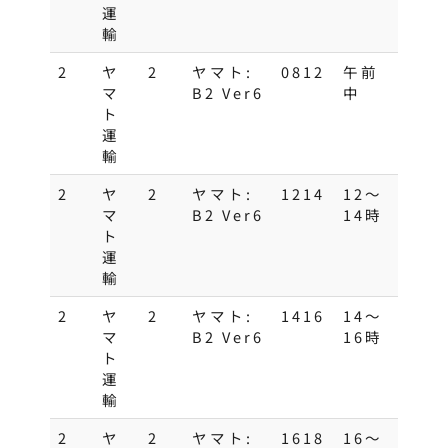
運
輸
2
ヤ
2
ヤマト:
0812
午前
マ
B2 Ver6
中
ト
運
輸
2
ヤ
2
ヤマト:
1214
12～
マ
B2 Ver6
14時
ト
運
輸
2
ヤ
2
ヤマト:
1416
14～
マ
B2 Ver6
16時
ト
運
輸
2
ヤ
2
ヤマト:
1618
16～