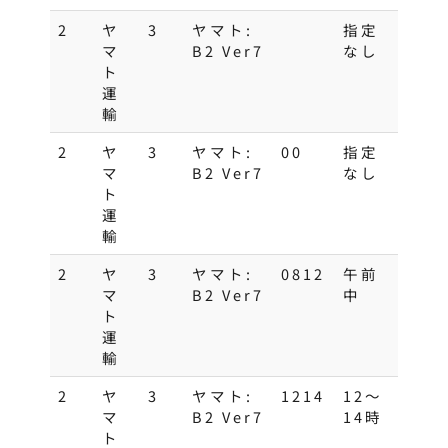
2
ヤ
3
ヤマト:
指定
マ
B2 Ver7
なし
ト
運
輸
2
ヤ
3
ヤマト:
00
指定
マ
B2 Ver7
なし
ト
運
輸
2
ヤ
3
ヤマト:
0812
午前
マ
B2 Ver7
中
ト
運
輸
2
ヤ
3
ヤマト:
1214
12～
マ
B2 Ver7
14時
ト