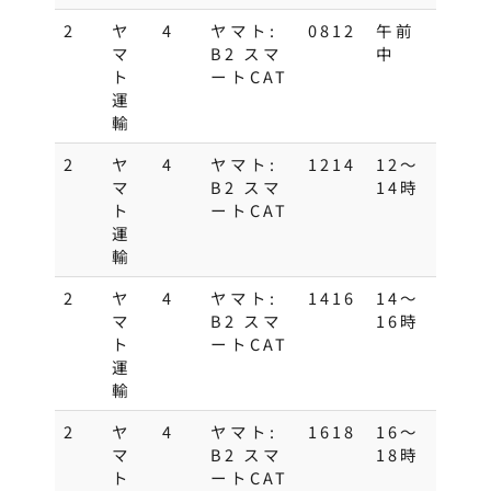
2
ヤ
4
ヤマト:
0812
午前
マ
B2 スマ
中
ト
ートCAT
運
輸
2
ヤ
4
ヤマト:
1214
12～
マ
B2 スマ
14時
ト
ートCAT
運
輸
2
ヤ
4
ヤマト:
1416
14～
マ
B2 スマ
16時
ト
ートCAT
運
輸
2
ヤ
4
ヤマト:
1618
16～
マ
B2 スマ
18時
ト
ートCAT