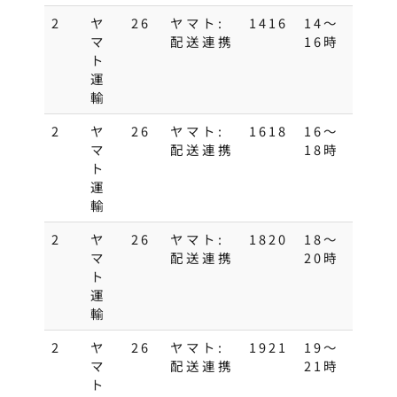
2
ヤ
26
ヤマト:
1416
14～
マ
配送連携
16時
ト
運
輸
2
ヤ
26
ヤマト:
1618
16～
マ
配送連携
18時
ト
運
輸
2
ヤ
26
ヤマト:
1820
18～
マ
配送連携
20時
ト
運
輸
2
ヤ
26
ヤマト:
1921
19〜
マ
配送連携
21時
ト