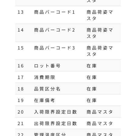
スタ
13
商品バーコード1
商品荷姿マ
スタ
14
商品バーコード2
商品荷姿マ
スタ
15
商品バーコード3
商品荷姿マ
スタ
16
ロット番号
在庫
17
消費期限
在庫
18
品質区分名
在庫
19
在庫備考
在庫
20
入荷限界設定日数
商品マスタ
21
出荷限界設定日数
商品マスタ
22
管理温度区分
商品マスタ