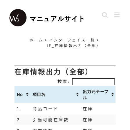
Skip
to
content
ホーム
>
インターフェイス一覧
>
IF_在庫情報出力（全部）
在庫情報出力（全部）
検索:
出力元テーブ
No
項目名
ル
1
商品コード
在庫
2
引当可能在庫数
在庫