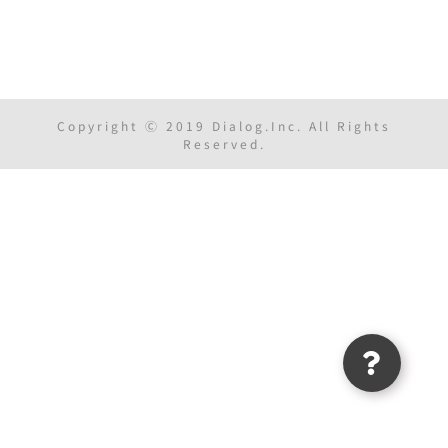
Copyright Ⓒ 2019 Dialog.Inc. All Rights
Reserved.