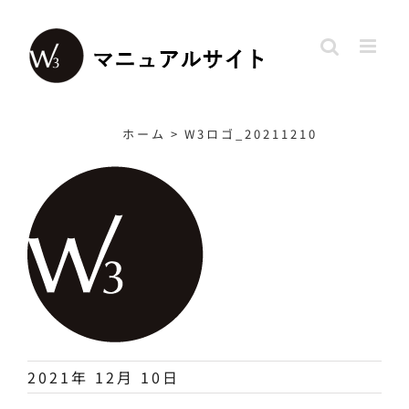
Skip
to
content
ホーム
>
W3ロゴ_20211210
2021年 12月 10日