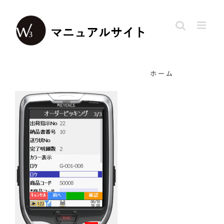
Skip
to
content
ホーム