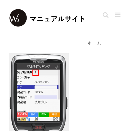
Skip
to
content
ホーム