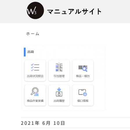
Skip
to
content
ホーム
2021年 6月 10日