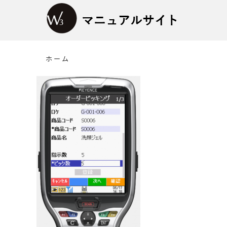
Skip
to
content
ホーム