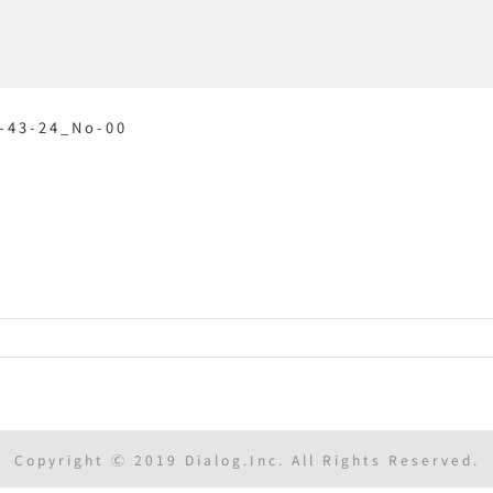
-43-24_No-00
Copyright Ⓒ 2019 Dialog.Inc. All Rights Reserved.