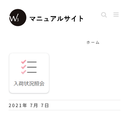
Skip
to
content
ホーム
2021年 7月 7日