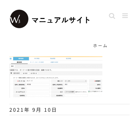
Skip
to
content
ホーム
2021年 9月 10日