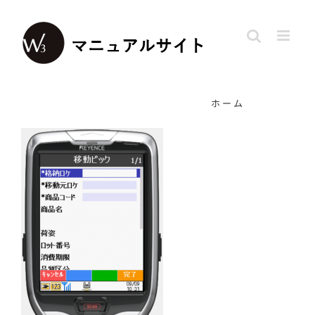
Skip
to
content
ホーム