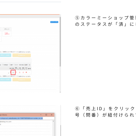
⑤カラーミーショップ管
のステータスが「済」に
⑥「売上ID」をクリッ
号（問番）が紐付けられ