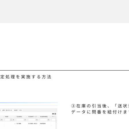
荷確定処理を実施する方法
③在庫の引当後、「送状
データに問番を紐付けま