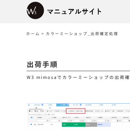
Skip
to
content
ホーム
>
カラーミーショップ_出荷確定処理
出荷手順
W3 mimosaでカラーミーショップの出