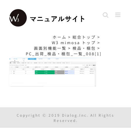
Skip
to
content
ホーム
>
総合トップ
>
W3 mimosa トップ
>
画面別機能一覧
>
検品・梱包
>
PC_出荷_検品・梱包_一覧_008[1]
Copyright Ⓒ 2019 Dialog.Inc. All Rights
Reserved.